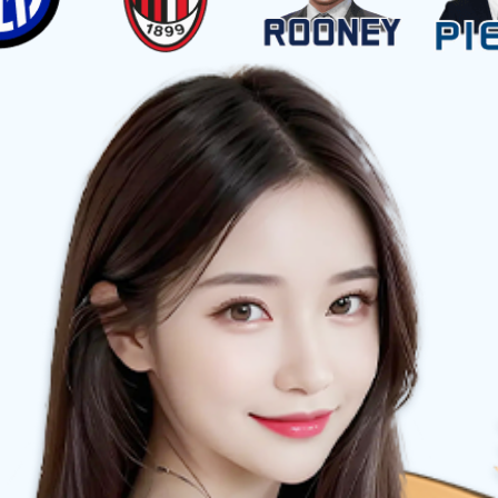
03. 国际拓展
目前乐鱼官方网站已在东南亚
地，打造具有国际竞争力的赛
荣耀时刻展示
方网站 以卓越服务赢得多项专业认可，每一份荣誉都是用户信赖