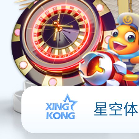
2023 数据安全合规金奖
乐鱼官方网站 通过 ISO 安全认证审核，在平台