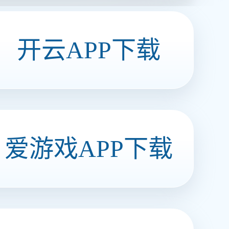
奖
上榜，体现平台在体验与服务质量方面的综合优势。