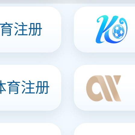
2024 年度用户信赖
在多项用户满意度评选中连续